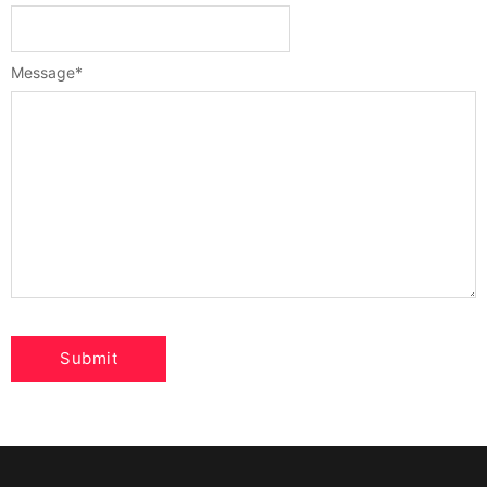
Message
*